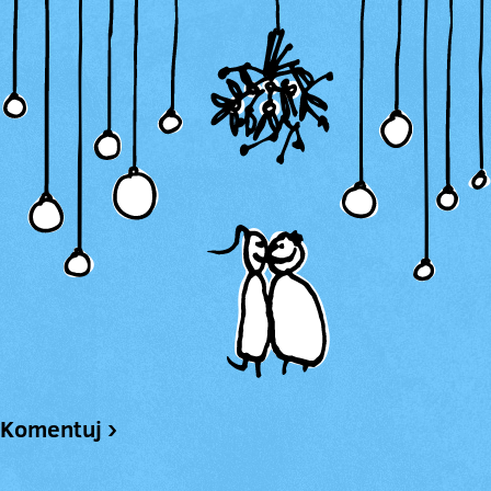
Komentuj ›