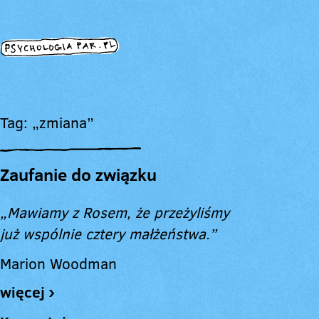
Tag: „zmiana”
Zaufanie do związku
„Mawiamy z Rosem, że przeżyliśmy
już wspólnie cztery małżeństwa.”
Marion Woodman
więcej ›