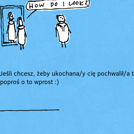
Jeśli chcesz, żeby ukochana/y cię pochwalił/a t
poproś o to wprost :)