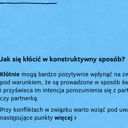
Jak się kłócić w konstruktywny sposób?
Kłótnie
mogą bardzo pozytywnie wpłynąć na zw
pod warunkiem, że są prowadzone w sposób ś
i przyświeca im intencja porozumienia się z pa
czy partnerką.
Przy konfliktach w związku warto wziąć pod u
następujące punkty
więcej ›