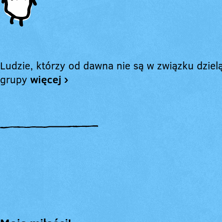
Ludzie, którzy od dawna nie są w związku dzielą
grupy
więcej ›