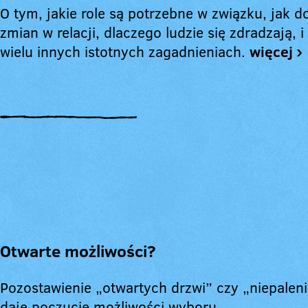
O tym, jakie role są potrzebne w związku, jak 
zmian w relacji, dlaczego ludzie się zdradzają, i
wielu innych istotnych zagadnieniach.
więcej ›
Otwarte możliwości?
Pozostawienie „otwartych drzwi” czy „niepale
daje poczucie możliwości wyboru.