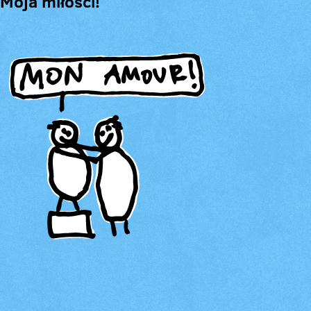
Moja miłości!