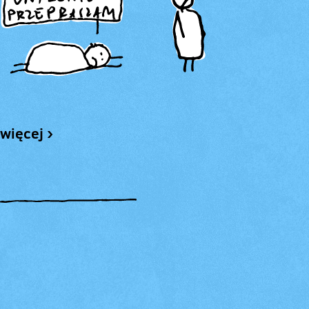
więcej ›