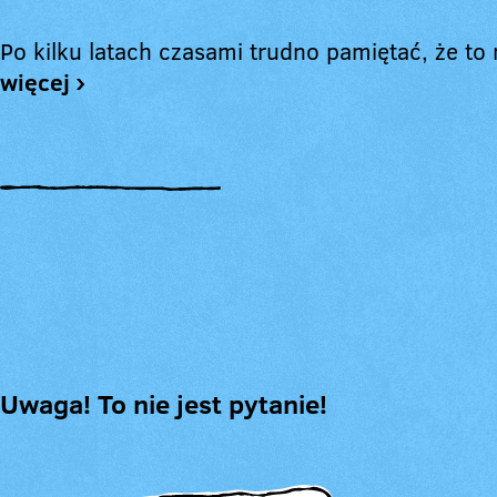
Po kilku latach czasami trudno pamiętać, że t
więcej ›
Uwaga! To nie jest pytanie!