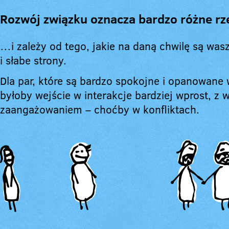
Rozwój związku oznacza bardzo różne r
…i zależy od tego, jakie na daną chwilę są wa
i słabe strony.
Dla par, które są bardzo spokojne i opanowane
byłoby wejście w interakcje bardziej wprost, z
zaangażowaniem – choćby w konfliktach.