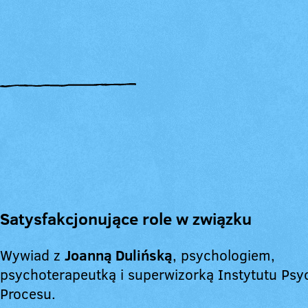
Satysfakcjonujące role w związku
Wywiad z
Joanną Dulińską
, psychologiem,
psychoterapeutką i superwizorką Instytutu Psyc
Procesu.