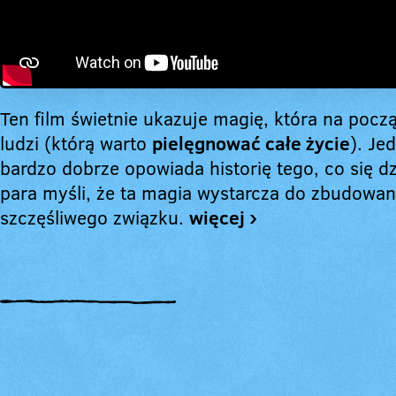
Ten film świetnie ukazuje magię, która na pocz
ludzi (którą warto
pielęgnować całe życie
). Je
bardzo dobrze opowiada historię tego, co się dz
para myśli, że ta magia wystarcza do zbudowan
szczęśliwego związku.
więcej ›