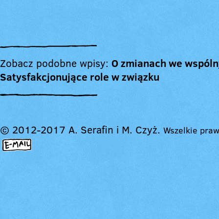
Zobacz podobne wpisy:
O zmianach we wspóln
Satysfakcjonujące role w związku
© 2012-2017 A. Serafin i M. Czyż.
Wszelkie praw