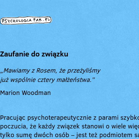
Zaufanie do związku
„Mawiamy z Rosem, że przeżyliśmy
już wspólnie cztery małżeństwa.”
Marion Woodman
Pracując psychoterapeutycznie z parami szybko
poczucia, że każdy związek stanowi o wiele więc
tylko sumę dwóch osób – jest też podmiotem