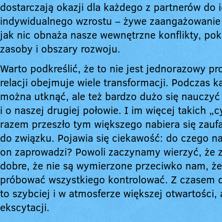
dostarczają okazji dla każdego z partnerów do 
indywidualnego wzrostu – żywe zaangażowanie
jak nic obnaża nasze wewnętrzne konflikty, po
zasoby i obszary rozwoju.
Warto podkreślić, że to nie jest jednorazowy pr
relacji obejmuje wiele transformacji. Podczas k
można utknąć, ale też bardzo dużo się nauczyć
i o naszej drugiej połowie. I im więcej takich „cy
razem przeszło tym większego nabiera się zauf
do związku. Pojawia się ciekawość: do czego n
on zaprowadzi? Powoli zaczynamy wierzyć, że 
dobre, że nie są wymierzone przeciwko nam, ż
próbować wszystkiego kontrolować. Z czasem d
to szybciej i w atmosferze większej otwartości,
ekscytacji.