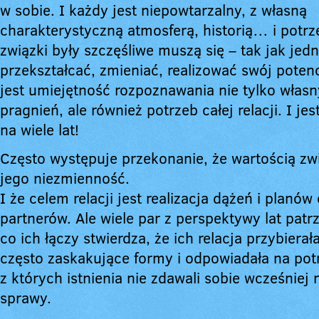
w sobie. I każdy jest niepowtarzalny, z własną
charakterystyczną atmosferą, historią… i potr
związki były szczęśliwe muszą się – tak jak jedn
przekształcać, zmieniać, realizować swój potenc
jest umiejętność rozpoznawania nie tylko włas
pragnień, ale również potrzeb całej relacji. I jes
na wiele lat!
Często występuje przekonanie, że wartością zwi
jego niezmienność.
I że celem relacji jest realizacja dążeń i planów
partnerów. Ale wiele par z perspektywy lat patrz
co ich łączy stwierdza, że ich relacja przybierał
często zaskakujące formy i odpowiadała na pot
z których istnienia nie zdawali sobie wcześniej
sprawy.