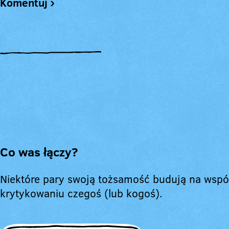
Komentuj ›
Co was łączy?
Niektóre pary swoją tożsamość budują na wsp
krytykowaniu czegoś (lub kogoś).