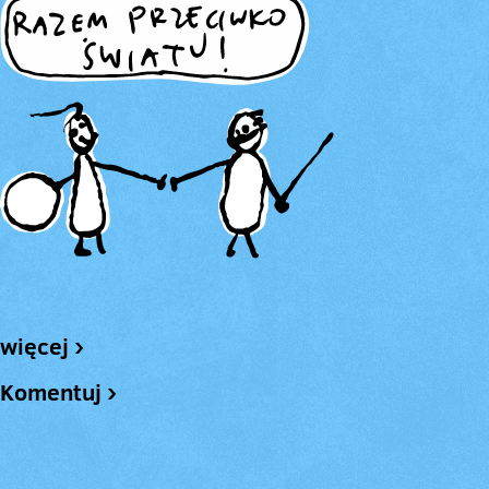
więcej ›
Komentuj ›