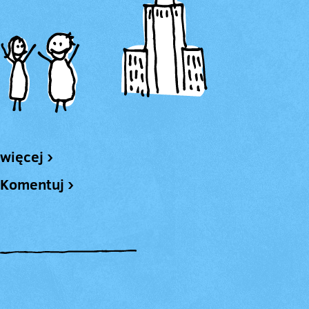
więcej ›
Komentuj ›