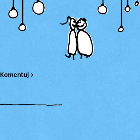
Komentuj ›