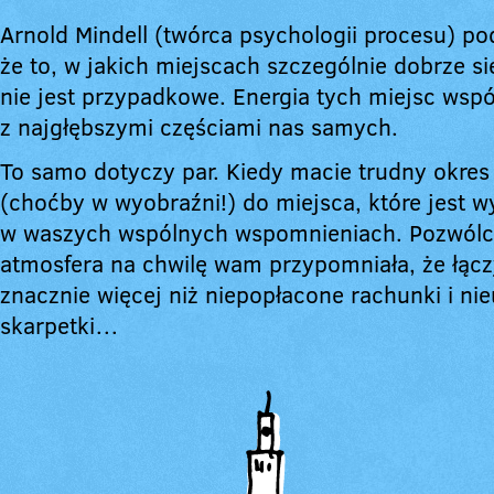
Arnold Mindell (twórca psychologii procesu) po
że to, w jakich miejscach szczególnie dobrze s
nie jest przypadkowe. Energia tych miejsc wspó
z najgłębszymi częściami nas samych.
To samo dotyczy par. Kiedy macie trudny okres 
(choćby w wyobraźni!) do miejsca, które jest 
w waszych wspólnych wspomnieniach. Pozwólci
atmosfera na chwilę wam przypomniała, że łąc
znacznie więcej niż niepopłacone rachunki i ni
skarpetki…