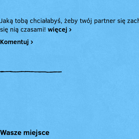
Jaką tobą chciałabyś, żeby twój partner się za
się nią czasami!
więcej ›
Komentuj ›
Wasze miejsce