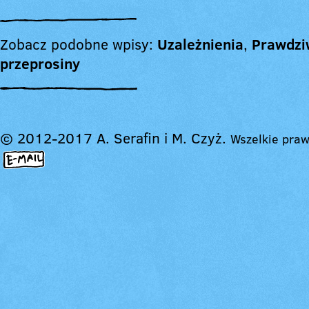
Zobacz podobne wpisy:
Uzależnienia
,
Prawdzi
przeprosiny
© 2012-2017 A. Serafin i M. Czyż.
Wszelkie praw