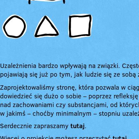
Uzależnienia bardzo wpływają na związki. Częst
pojawiają się już po tym, jak ludzie się ze sobą 
Zaprojektowaliśmy stronę, która pozwala w cią
dowiedzieć się dużo o sobie – poprzez refleksję
nad zachowaniami czy substancjami, od któryc
w jakimś – choćby minimalnym – stopniu uzależ
Serdecznie zapraszamy
tutaj
.
Więcej o projekcie możesz przeczytać
tutaj
.