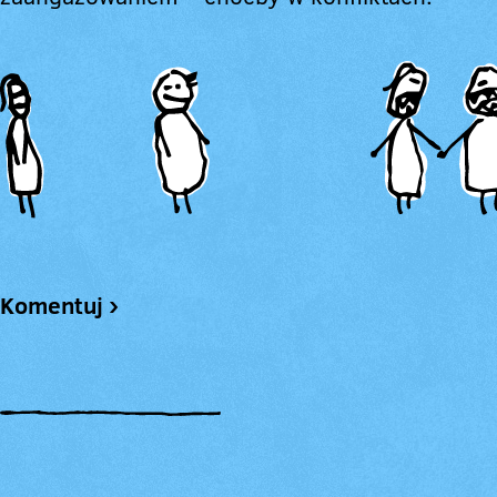
Komentuj ›