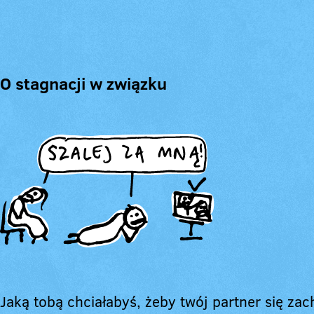
O stagnacji w związku
Jaką tobą chciałabyś, żeby twój partner się za