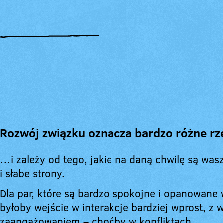
Rozwój związku oznacza bardzo różne r
…i zależy od tego, jakie na daną chwilę są wa
i słabe strony.
Dla par, które są bardzo spokojne i opanowane
byłoby wejście w interakcje bardziej wprost, z
zaangażowaniem – choćby w konfliktach.