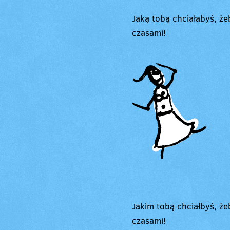
Jaką tobą chciałabyś, że
czasami!
Jakim tobą chciałbyś, że
czasami!