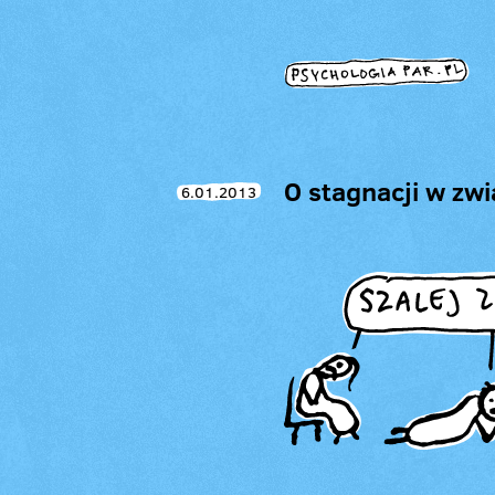
O stagnacji w zw
6.01.2013