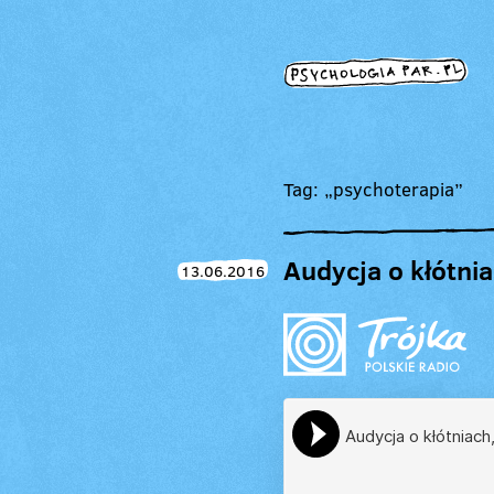
Tag: „psychoterapia”
Audycja o kłótni
13.06.2016