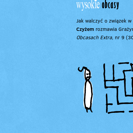
Jak walczyć o związek w
Czyżem
rozmawia Graży
Obcasach Extra
, nr 9 (3