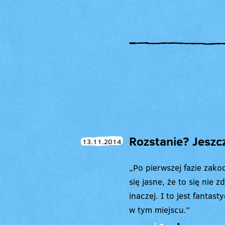
Rozstanie? Jeszc
13.11.2014
„Po pierwszej fazie zako
się jasne, że to się nie 
inaczej. I to jest fanta
w tym miejscu.”