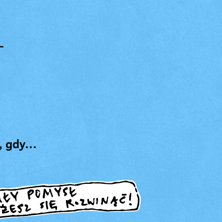
a, gdy…