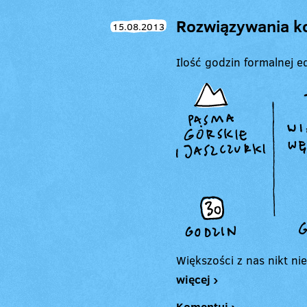
Rozwiązywania kon
15.08.2013
Ilość godzin formalnej ed
Większości z nas nikt nie
więcej ›
Komentuj ›