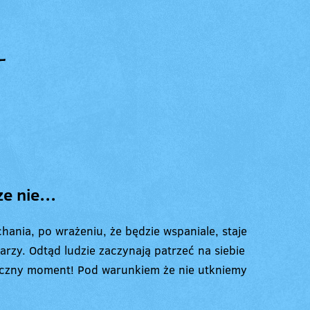
ze nie…
chania, po wrażeniu, że będzie wspaniale, staje
zdarzy. Odtąd ludzie zaczynają patrzeć na siebie
styczny moment! Pod warunkiem że nie utkniemy