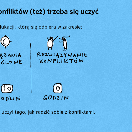
fliktów (też) trzeba się uczyć
ukacji, którą się odbiera w zakresie:
 uczył tego, jak radzić sobie z konfliktami.