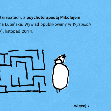
 tarapatach, z
psychoterapeutą Mikołajem
na Lubińska. Wywiad opublikowany w
Wysokich
0), listopad 2014.
więcej ›