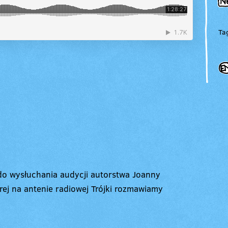
Ta
o wysłuchania audycji autorstwa Joanny
rej na antenie radiowej Trójki rozmawiamy