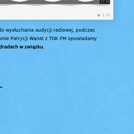
o wysłuchania audycji radiowej, podczas
ramie Patrycji Wanat z TOK FM opowiadamy
dradach w związku
.